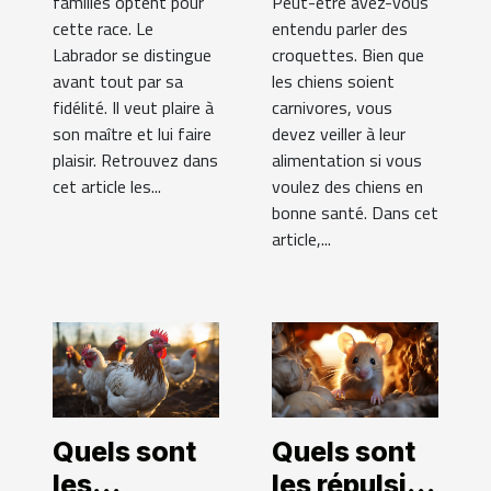
familles optent pour
Peut-être avez-vous
cette race. Le
entendu parler des
Labrador se distingue
croquettes. Bien que
avant tout par sa
les chiens soient
fidélité. Il veut plaire à
carnivores, vous
son maître et lui faire
devez veiller à leur
plaisir. Retrouvez dans
alimentation si vous
cet article les...
voulez des chiens en
bonne santé. Dans cet
article,...
Quels sont
Quels sont
les
les répulsifs