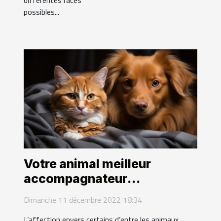
possibles...
Votre animal meilleur
accompagnateur
domestique
Dimanche 11 décembre 2022 18:34
L’affection envers certains d’entre les animaux