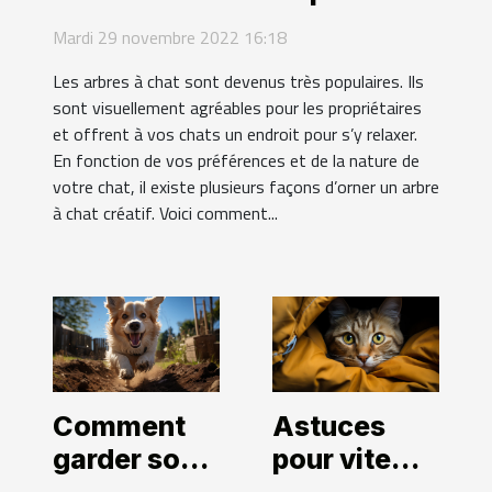
votre intérieur
Mardi 29 novembre 2022 16:18
Les arbres à chat sont devenus très populaires. Ils
sont visuellement agréables pour les propriétaires
et offrent à vos chats un endroit pour s’y relaxer.
En fonction de vos préférences et de la nature de
votre chat, il existe plusieurs façons d’orner un arbre
à chat créatif. Voici comment...
Comment
Astuces
garder son
pour vite
chien en
retrouver un