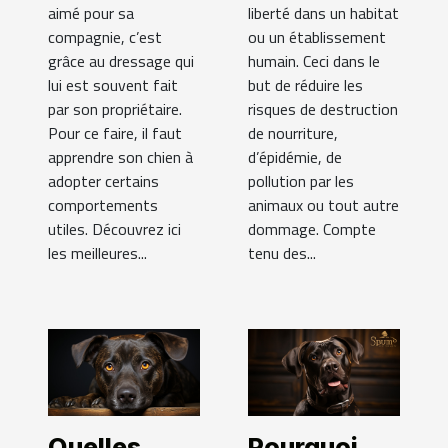
aimé pour sa
liberté dans un habitat
compagnie, c’est
ou un établissement
grâce au dressage qui
humain. Ceci dans le
lui est souvent fait
but de réduire les
par son propriétaire.
risques de destruction
Pour ce faire, il faut
de nourriture,
apprendre son chien à
d’épidémie, de
adopter certains
pollution par les
comportements
animaux ou tout autre
utiles. Découvrez ici
dommage. Compte
les meilleures...
tenu des...
Quelles
Pourquoi