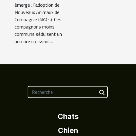
émerge : l'adoption de
Nouveaux Animaux de
Compagnie (NACs). Ces
compagnons moins
communs séduisent un
nombre croissant...
Chats
Chien