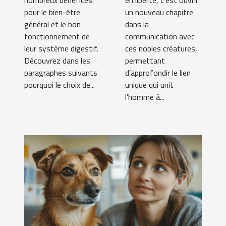
nombreux bénéfices
en liberté, c'est ouvrir
pour le bien-être
un nouveau chapitre
général et le bon
dans la
fonctionnement de
communication avec
leur système digestif.
ces nobles créatures,
Découvrez dans les
permettant
paragraphes suivants
d’approfondir le lien
pourquoi le choix de...
unique qui unit
l'homme à...