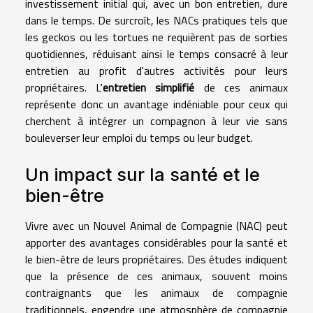
investissement initial qui, avec un bon entretien, dure
dans le temps. De surcroît, les NACs pratiques tels que
les geckos ou les tortues ne requièrent pas de sorties
quotidiennes, réduisant ainsi le temps consacré à leur
entretien au profit d'autres activités pour leurs
propriétaires. L'
entretien simplifié
de ces animaux
représente donc un avantage indéniable pour ceux qui
cherchent à intégrer un compagnon à leur vie sans
bouleverser leur emploi du temps ou leur budget.
Un impact sur la santé et le
bien-être
Vivre avec un Nouvel Animal de Compagnie (NAC) peut
apporter des avantages considérables pour la santé et
le bien-être de leurs propriétaires. Des études indiquent
que la présence de ces animaux, souvent moins
contraignants que les animaux de compagnie
traditionnels, engendre une atmosphère de compagnie