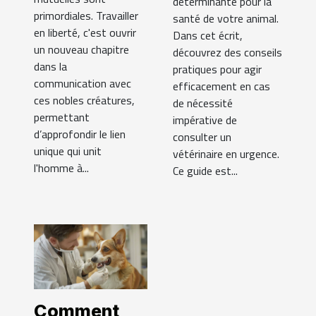
déterminante pour la
primordiales. Travailler
santé de votre animal.
en liberté, c'est ouvrir
Dans cet écrit,
un nouveau chapitre
découvrez des conseils
dans la
pratiques pour agir
communication avec
efficacement en cas
ces nobles créatures,
de nécessité
permettant
impérative de
d’approfondir le lien
consulter un
unique qui unit
vétérinaire en urgence.
l'homme à...
Ce guide est...
Comment